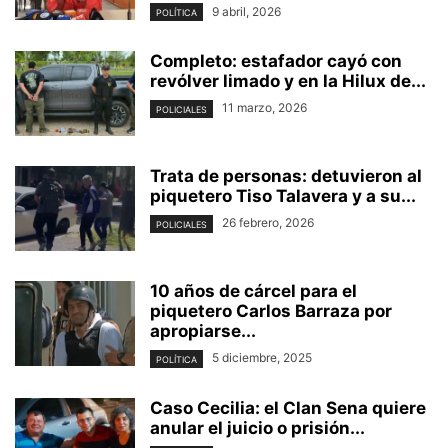
9 abril, 2026
POLÍTICA
Completo: estafador cayó con
revólver limado y en la Hilux de...
11 marzo, 2026
POLICIALES
Trata de personas: detuvieron al
piquetero Tiso Talavera y a su...
26 febrero, 2026
POLICIALES
10 años de cárcel para el
piquetero Carlos Barraza por
apropiarse...
5 diciembre, 2025
POLÍTICA
Caso Cecilia: el Clan Sena quiere
anular el juicio o prisión...