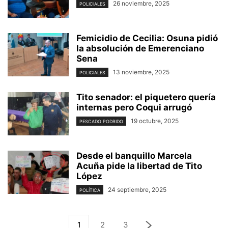
26 noviembre, 2025
POLICIALES
Femicidio de Cecilia: Osuna pidió
la absolución de Emerenciano
Sena
13 noviembre, 2025
POLICIALES
Tito senador: el piquetero quería
internas pero Coqui arrugó
19 octubre, 2025
PESCADO PODRIDO
Desde el banquillo Marcela
Acuña pide la libertad de Tito
López
24 septiembre, 2025
POLÍTICA
1
2
3