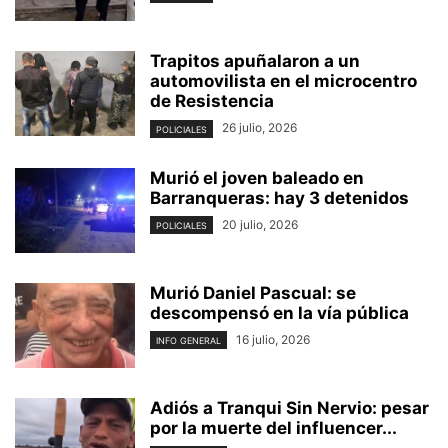
Trapitos apuñalaron a un
automovilista en el microcentro
de Resistencia
26 julio, 2026
POLICIALES
Murió el joven baleado en
Barranqueras: hay 3 detenidos
20 julio, 2026
POLICIALES
Murió Daniel Pascual: se
descompensó en la vía pública
16 julio, 2026
INFO GENERAL
Adiós a Tranqui Sin Nervio: pesar
por la muerte del influencer...