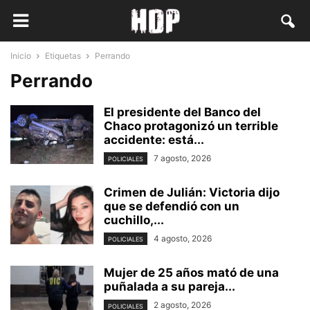
Inicio
Etiquetas
Perrando
Perrando
El presidente del Banco del
Chaco protagonizó un terrible
accidente: está...
7 agosto, 2026
POLICIALES
Crimen de Julián: Victoria dijo
que se defendió con un
cuchillo,...
4 agosto, 2026
POLICIALES
Mujer de 25 años mató de una
puñalada a su pareja...
2 agosto, 2026
POLICIALES