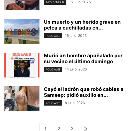
16 julio, 2026
INFO GENERAL
Un muerto y un herido grave en
pelea a cuchilladas en...
16 julio, 2026
POLICIALES
Murió un hombre apuñalado por
su vecino el último domingo
14 julio, 2026
POLICIALES
Cayó el ladrón que robó cables a
Sameep: pidió auxilio en...
9 julio, 2026
POLICIALES
1
2
3