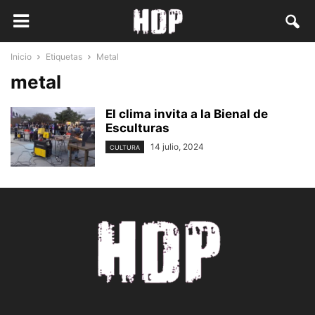
Inicio
Etiquetas
Metal
metal
El clima invita a la Bienal de
Esculturas
14 julio, 2024
CULTURA