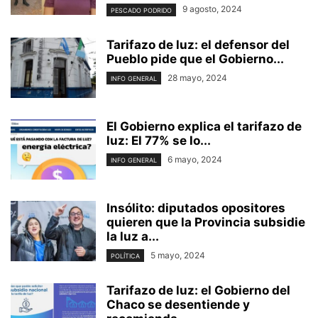
9 agosto, 2024
PESCADO PODRIDO
Tarifazo de luz: el defensor del
Pueblo pide que el Gobierno...
28 mayo, 2024
INFO GENERAL
El Gobierno explica el tarifazo de
luz: El 77% se lo...
6 mayo, 2024
INFO GENERAL
Insólito: diputados opositores
quieren que la Provincia subsidie
la luz a...
5 mayo, 2024
POLÍTICA
Tarifazo de luz: el Gobierno del
Chaco se desentiende y