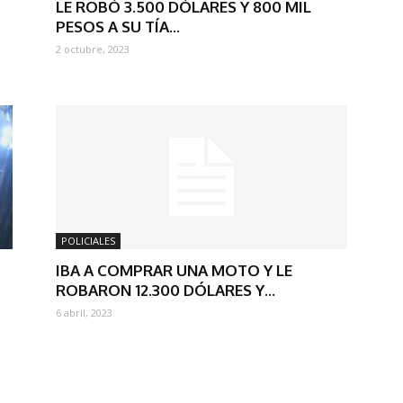
LE ROBÓ 3.500 DÓLARES Y 800 MIL
PESOS A SU TÍA...
2 octubre, 2023
POLICIALES
IBA A COMPRAR UNA MOTO Y LE
ROBARON 12.300 DÓLARES Y...
6 abril, 2023