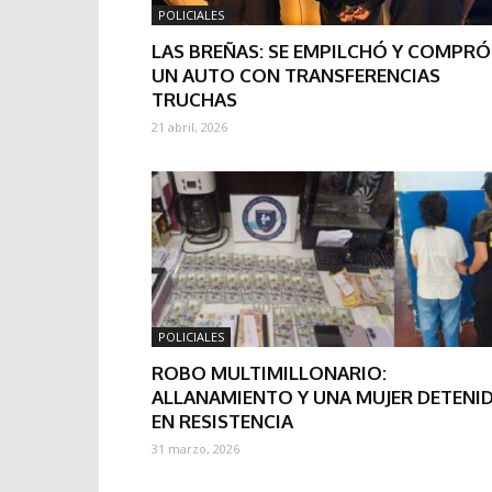
POLICIALES
LAS BREÑAS: SE EMPILCHÓ Y COMPRÓ
UN AUTO CON TRANSFERENCIAS
TRUCHAS
21 abril, 2026
POLICIALES
ROBO MULTIMILLONARIO:
ALLANAMIENTO Y UNA MUJER DETENI
EN RESISTENCIA
31 marzo, 2026