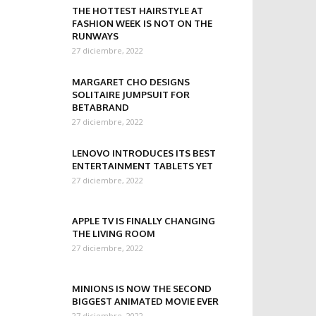
THE HOTTEST HAIRSTYLE AT
FASHION WEEK IS NOT ON THE
RUNWAYS
27 diciembre, 2022
MARGARET CHO DESIGNS
SOLITAIRE JUMPSUIT FOR
BETABRAND
27 diciembre, 2022
LENOVO INTRODUCES ITS BEST
ENTERTAINMENT TABLETS YET
27 diciembre, 2022
APPLE TV IS FINALLY CHANGING
THE LIVING ROOM
27 diciembre, 2022
MINIONS IS NOW THE SECOND
BIGGEST ANIMATED MOVIE EVER
27 diciembre, 2022