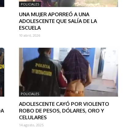
POLICIALES
UNA MUJER APORREÓ A UNA
ADOLESCENTE QUE SALÍA DE LA
ESCUELA
10 abril, 2026
POLICIALES
ADOLESCENTE CAYÓ POR VIOLENTO
DA
ROBO DE PESOS, DÓLARES, ORO Y
CELULARES
14 agosto, 2025