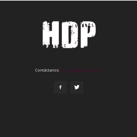
Contáctanos:
contact@yoursite.com