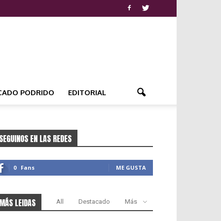
CADO PODRIDO
EDITORIAL
SEGUINOS EN LAS REDES
0
Fans
ME GUSTA
MÁS LEIDAS
All
Destacado
Más