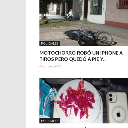
POLICIALES
MOTOCHORRO ROBÓ UN IPHONE A
TIROS PERO QUEDÓ A PIE Y...
4 agosto, 2025
POLICIALES