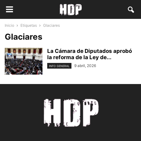
Inicio
Etiquetas
Glaciares
Glaciares
La Cámara de Diputados aprobó
la reforma de la Ley de...
9 abril, 2026
INFO GENERAL