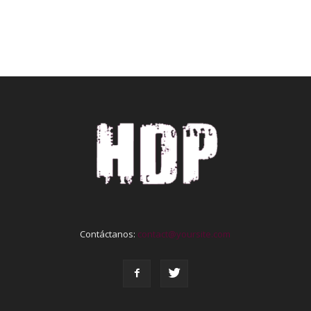
Contáctanos:
contact@yoursite.com