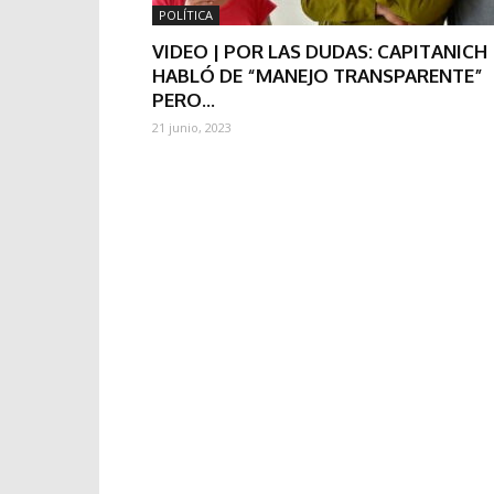
POLÍTICA
VIDEO | POR LAS DUDAS: CAPITANICH
HABLÓ DE “MANEJO TRANSPARENTE”
PERO...
21 junio, 2023