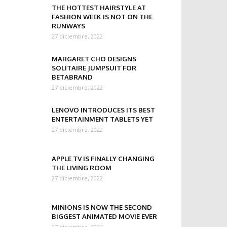
THE HOTTEST HAIRSTYLE AT
FASHION WEEK IS NOT ON THE
RUNWAYS
27 diciembre, 2022
MARGARET CHO DESIGNS
SOLITAIRE JUMPSUIT FOR
BETABRAND
27 diciembre, 2022
LENOVO INTRODUCES ITS BEST
ENTERTAINMENT TABLETS YET
27 diciembre, 2022
APPLE TV IS FINALLY CHANGING
THE LIVING ROOM
27 diciembre, 2022
MINIONS IS NOW THE SECOND
BIGGEST ANIMATED MOVIE EVER
27 diciembre, 2022