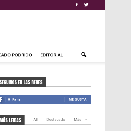
CADO PODRIDO
EDITORIAL
SEGUINOS EN LAS REDES
0
Fans
ME GUSTA
MÁS LEIDAS
All
Destacado
Más