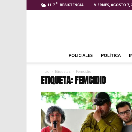
C
11.7
VIERNES, AGOSTO 7, 
RESISTENCIA
POLICIALES
POLÍTICA
I
Inicio
Etiquetas
Femcidio
ETIQUETA: FEMCIDIO