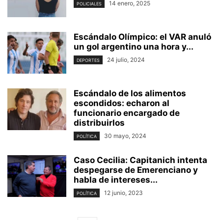
14 enero, 2025
POLICIALES
Escándalo Olímpico: el VAR anuló
un gol argentino una hora y...
24 julio, 2024
DEPORTES
Escándalo de los alimentos
escondidos: echaron al
funcionario encargado de
distribuirlos
30 mayo, 2024
POLÍTICA
Caso Cecilia: Capitanich intenta
despegarse de Emerenciano y
habla de intereses...
12 junio, 2023
POLÍTICA