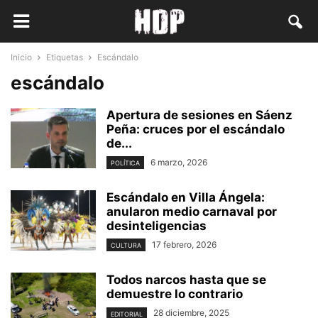
Inicio
Etiquetas
Escándalo
escándalo
Apertura de sesiones en Sáenz
Peña: cruces por el escándalo
de...
6 marzo, 2026
POLÍTICA
Escándalo en Villa Ángela:
anularon medio carnaval por
desinteligencias
17 febrero, 2026
CULTURA
Todos narcos hasta que se
demuestre lo contrario
28 diciembre, 2025
EDITORIAL