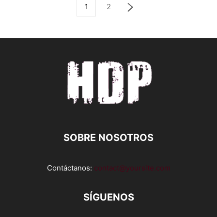
1
2
SOBRE NOSOTROS
Contáctanos:
contact@yoursite.com
SÍGUENOS