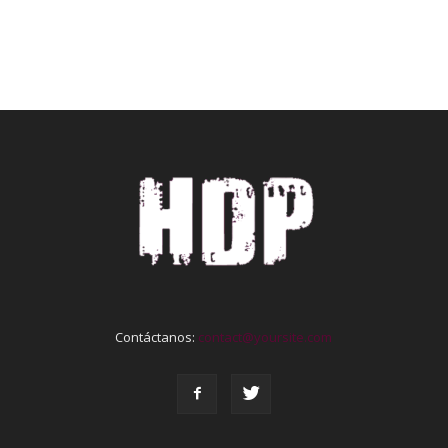
Contáctanos:
contact@yoursite.com