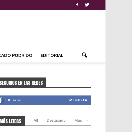
CADO PODRIDO
EDITORIAL
SEGUINOS EN LAS REDES
0
Fans
ME GUSTA
MÁS LEIDAS
All
Destacado
Más