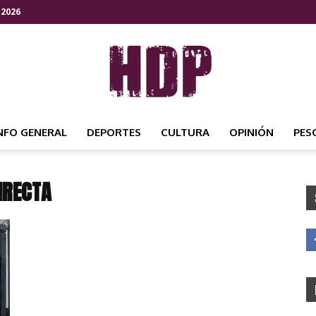
 2026
NFO GENERAL
DEPORTES
CULTURA
OPINIÓN
PES
HDP
IRECTA
NOTICIAS