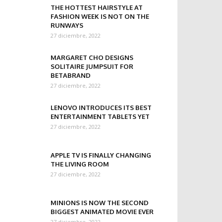
THE HOTTEST HAIRSTYLE AT
FASHION WEEK IS NOT ON THE
RUNWAYS
27 diciembre, 2022
MARGARET CHO DESIGNS
SOLITAIRE JUMPSUIT FOR
BETABRAND
27 diciembre, 2022
LENOVO INTRODUCES ITS BEST
ENTERTAINMENT TABLETS YET
27 diciembre, 2022
APPLE TV IS FINALLY CHANGING
THE LIVING ROOM
27 diciembre, 2022
MINIONS IS NOW THE SECOND
BIGGEST ANIMATED MOVIE EVER
27 diciembre, 2022