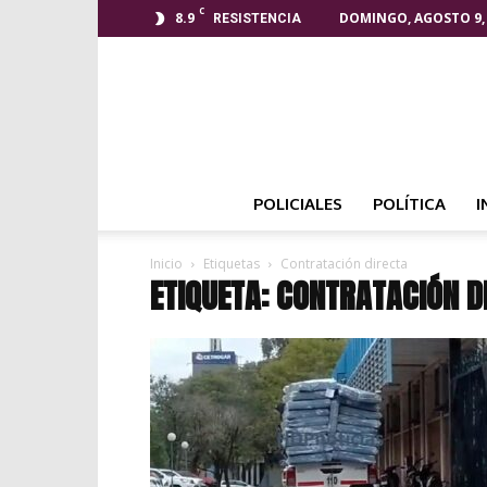
C
8.9
DOMINGO, AGOSTO 9,
RESISTENCIA
POLICIALES
POLÍTICA
I
Inicio
Etiquetas
Contratación directa
ETIQUETA: CONTRATACIÓN D