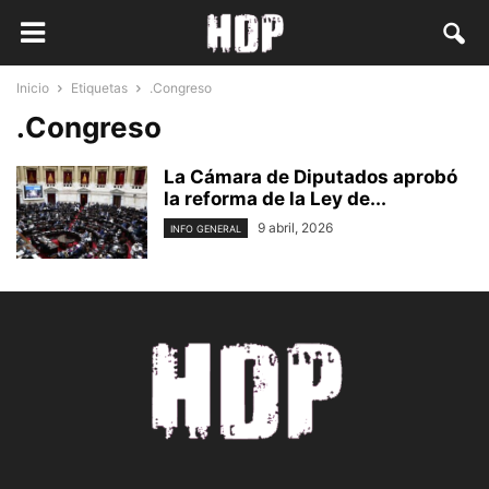
Inicio
Etiquetas
.Congreso
.Congreso
La Cámara de Diputados aprobó
la reforma de la Ley de...
9 abril, 2026
INFO GENERAL