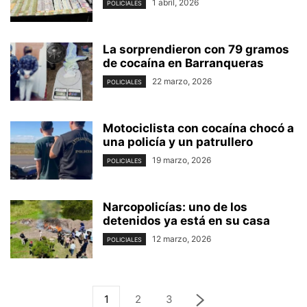
1 abril, 2026
POLICIALES
La sorprendieron con 79 gramos
de cocaína en Barranqueras
22 marzo, 2026
POLICIALES
Motociclista con cocaína chocó a
una policía y un patrullero
19 marzo, 2026
POLICIALES
Narcopolicías: uno de los
detenidos ya está en su casa
12 marzo, 2026
POLICIALES
1
2
3