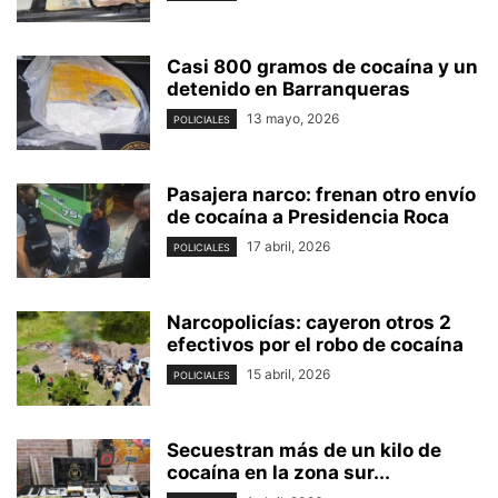
Casi 800 gramos de cocaína y un
detenido en Barranqueras
13 mayo, 2026
POLICIALES
Pasajera narco: frenan otro envío
de cocaína a Presidencia Roca
17 abril, 2026
POLICIALES
Narcopolicías: cayeron otros 2
efectivos por el robo de cocaína
15 abril, 2026
POLICIALES
Secuestran más de un kilo de
cocaína en la zona sur...