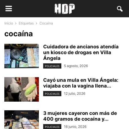
Inicio
Etiquetas
Cocaína
cocaína
Cuidadora de ancianos atendía
un kiosco de drogas en Villa
Ángela
5 agosto, 2026
POLICIALES
Cayó una mula en Villa Ángela:
viajaba con la vagina llena...
12 julio, 2026
POLICIALES
3 mujeres cayeron con más de
400 gramos de cocaína y...
16 junio, 2026
POLICIALES