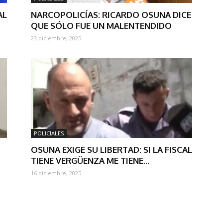
AL
NARCOPOLICÍAS: RICARDO OSUNA DICE
QUE SÓLO FUE UN MALENTENDIDO
23 diciembre, 2025
POLICIALES
OSUNA EXIGE SU LIBERTAD: SI LA FISCAL
TIENE VERGÜENZA ME TIENE...
16 diciembre, 2025