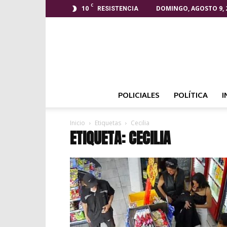
C
10
DOMINGO, AGOSTO 9, 
RESISTENCIA
POLICIALES
POLÍTICA
I
Inicio
Etiquetas
Cecilia
ETIQUETA: CECILIA