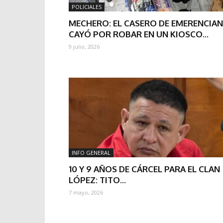
POLICIALES
MECHERO: EL CASERO DE EMERENCIA
CAYÓ POR ROBAR EN UN KIOSCO...
9 julio, 2026
INFO GENERAL
10 Y 9 AÑOS DE CÁRCEL PARA EL CLAN
LÓPEZ: TITO...
7 mayo, 2026