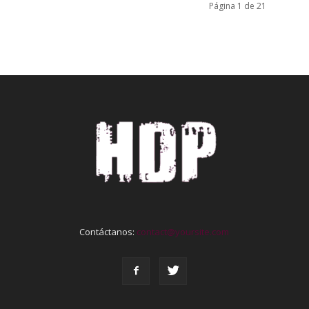
Página 1 de 21
Contáctanos:
contact@yoursite.com