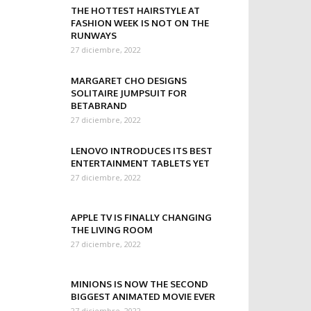
THE HOTTEST HAIRSTYLE AT
FASHION WEEK IS NOT ON THE
RUNWAYS
27 diciembre, 2022
MARGARET CHO DESIGNS
SOLITAIRE JUMPSUIT FOR
BETABRAND
27 diciembre, 2022
LENOVO INTRODUCES ITS BEST
ENTERTAINMENT TABLETS YET
27 diciembre, 2022
APPLE TV IS FINALLY CHANGING
THE LIVING ROOM
27 diciembre, 2022
MINIONS IS NOW THE SECOND
BIGGEST ANIMATED MOVIE EVER
27 diciembre, 2022