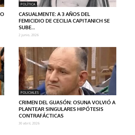
POLÍTICA
NO
CASUALMENTE: A 3 AÑOS DEL
FEMICIDIO DE CECILIA CAPITANICH SE
SUBE...
2 junio, 2026
POLICIALES
CRIMEN DEL GUASÓN: OSUNA VOLVIÓ A
PLANTEAR SINGULARES HIPÓTESIS
CONTRAFÁCTICAS
30 abril, 2026