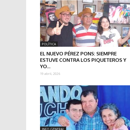
POLÍTICA
EL NUEVO PÉREZ PONS: SIEMPRE
ESTUVE CONTRA LOS PIQUETEROS Y
YO...
19 abril, 2026
INFO GENERAL