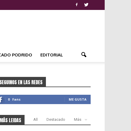
CADO PODRIDO
EDITORIAL
SEGUINOS EN LAS REDES
0
Fans
ME GUSTA
MÁS LEIDAS
All
Destacado
Más