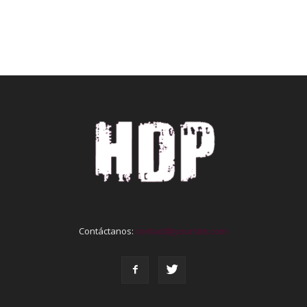
Contáctanos:
contact@yoursite.com