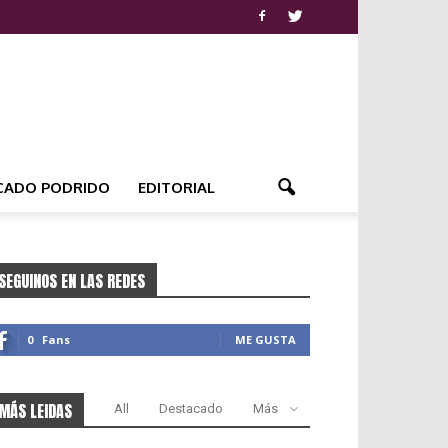
CADO PODRIDO
EDITORIAL
SEGUINOS EN LAS REDES
0
Fans
ME GUSTA
MÁS LEIDAS
All
Destacado
Más