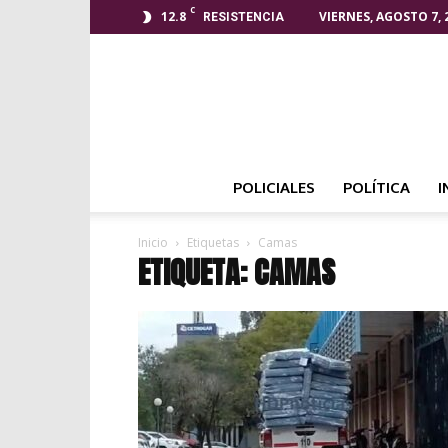
C
12.8
VIERNES, AGOSTO 7, 
RESISTENCIA
POLICIALES
POLÍTICA
I
Inicio
Etiquetas
Camas
ETIQUETA: CAMAS