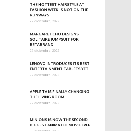
THE HOTTEST HAIRSTYLE AT
FASHION WEEK IS NOT ON THE
RUNWAYS
27 diciembre, 2022
MARGARET CHO DESIGNS
SOLITAIRE JUMPSUIT FOR
BETABRAND
27 diciembre, 2022
LENOVO INTRODUCES ITS BEST
ENTERTAINMENT TABLETS YET
27 diciembre, 2022
APPLE TV IS FINALLY CHANGING
THE LIVING ROOM
27 diciembre, 2022
MINIONS IS NOW THE SECOND
BIGGEST ANIMATED MOVIE EVER
27 diciembre, 2022