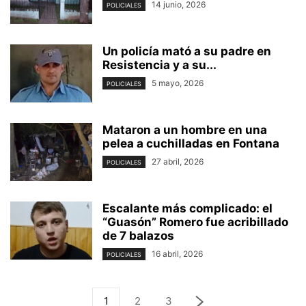
14 junio, 2026
POLICIALES
Un policía mató a su padre en
Resistencia y a su...
5 mayo, 2026
POLICIALES
Mataron a un hombre en una
pelea a cuchilladas en Fontana
27 abril, 2026
POLICIALES
Escalante más complicado: el
“Guasón” Romero fue acribillado
de 7 balazos
16 abril, 2026
POLICIALES
1
2
3