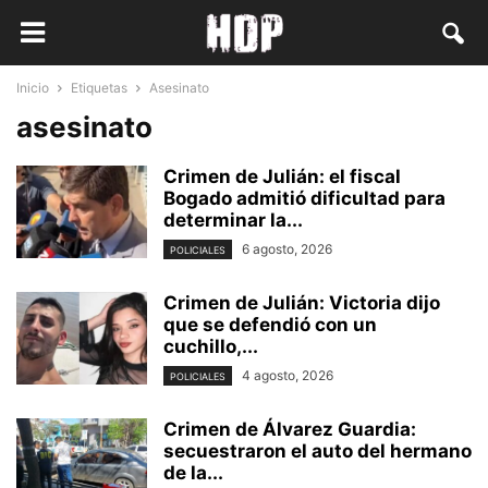
Inicio
Etiquetas
Asesinato
asesinato
Crimen de Julián: el fiscal
Bogado admitió dificultad para
determinar la...
6 agosto, 2026
POLICIALES
Crimen de Julián: Victoria dijo
que se defendió con un
cuchillo,...
4 agosto, 2026
POLICIALES
Crimen de Álvarez Guardia:
secuestraron el auto del hermano
de la...