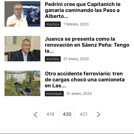
Pedrini cree que Capitanich le
ganaría caminando las Paso a
Alberto...
1 febrero, 2023
POLÍTICA
Juanca se presenta como la
renovación en Sáenz Peña: Tengo
la...
31 enero, 2023
POLÍTICA
Otro accidente ferroviario: tren
de cargas chocó una camioneta
en Las...
31 enero, 2023
POLICIALES
419
420
421