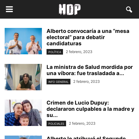
Alberto convocaría a una “mesa
electoral” para debatir
candidaturas
2 febrero, 2023
POLÍTICA
La ministra de Salud mordida por
una víbora: fue trasladada a...
2 febrero, 2023
INFO GENERAL
Crimen de Lucio Dupuy:
declararon culpables a la madre y
su...
2 febrero, 2023
POLICIALES
Alberto le atribuyó el Segundo