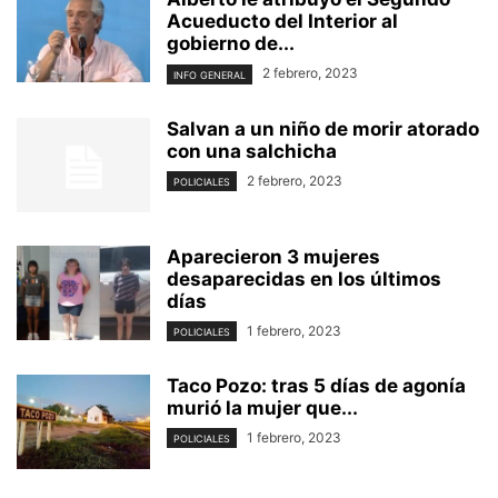
Acueducto del Interior al
gobierno de...
2 febrero, 2023
INFO GENERAL
Salvan a un niño de morir atorado
con una salchicha
2 febrero, 2023
POLICIALES
Aparecieron 3 mujeres
desaparecidas en los últimos
días
1 febrero, 2023
POLICIALES
Taco Pozo: tras 5 días de agonía
murió la mujer que...
1 febrero, 2023
POLICIALES