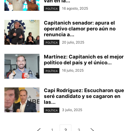
van en la...
16 agosto, 2025
POLÍTICA
Capitanich senador: apura el
operativo clamor pero aún no
renuncia a...
20 julio, 2025
POLÍTICA
Martínez: Capitanich es el mejor
político del país y el único...
16 julio, 2025
POLÍTICA
Capi Rodríguez: Escucharon que
seré candidato y se cagaron en
las...
3 julio, 2025
POLÍTICA
1
2
3