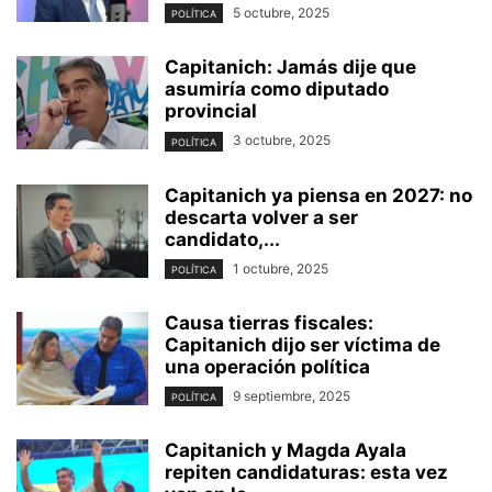
5 octubre, 2025
POLÍTICA
Capitanich: Jamás dije que
asumiría como diputado
provincial
3 octubre, 2025
POLÍTICA
Capitanich ya piensa en 2027: no
descarta volver a ser
candidato,...
1 octubre, 2025
POLÍTICA
Causa tierras fiscales:
Capitanich dijo ser víctima de
una operación política
9 septiembre, 2025
POLÍTICA
Capitanich y Magda Ayala
repiten candidaturas: esta vez