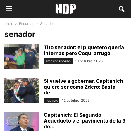
Inicio
Etiquetas
Senador
senador
Tito senador: el piquetero quería
internas pero Coqui arrugó
19 octubre, 2025
PESCADO PODRIDO
Si vuelve a gobernar, Capitanich
quiere ser como Zdero: Basta
de...
12 octubre, 2025
POLÍTICA
Capitanich: El Segundo
Acueducto y el pavimento de la 9
de...