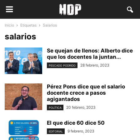
Inicio
Etiquetas
Salarios
salarios
Se quejan de llenos: Alberto dice
que los docentes la juntan...
28 febrero, 2023
PESCADO PODRIDO
Pérez Pons dice que el salario
docente crece a pasos
agigantados
20 febrero, 2023
POLÍTICA
El que dice 60 dice 50
9 febrero, 2023
EDITORIAL