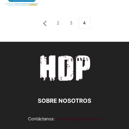
2
3
4
SOBRE NOSOTROS
Contáctanos:
contact@yoursite.com