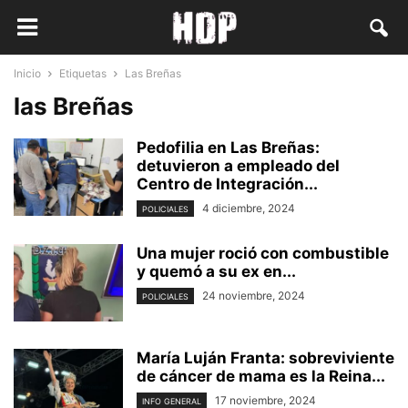
Inicio
Etiquetas
Las Breñas
las Breñas
Pedofilia en Las Breñas:
detuvieron a empleado del
Centro de Integración...
4 diciembre, 2024
POLICIALES
Una mujer roció con combustible
y quemó a su ex en...
24 noviembre, 2024
POLICIALES
María Luján Franta: sobreviviente
de cáncer de mama es la Reina...
17 noviembre, 2024
INFO GENERAL