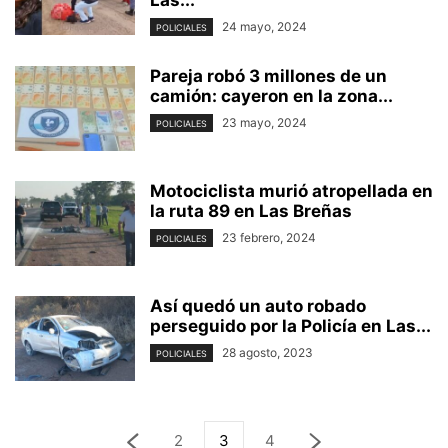
24 mayo, 2024
POLICIALES
Pareja robó 3 millones de un
camión: cayeron en la zona...
23 mayo, 2024
POLICIALES
Motociclista murió atropellada en
la ruta 89 en Las Breñas
23 febrero, 2024
POLICIALES
Así quedó un auto robado
perseguido por la Policía en Las...
28 agosto, 2023
POLICIALES
2
3
4