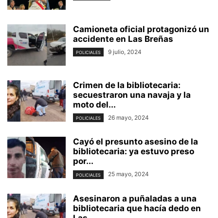
Camioneta oficial protagonizó un
accidente en Las Breñas
9 julio, 2024
POLICIALES
Crimen de la bibliotecaria:
secuestraron una navaja y la
moto del...
26 mayo, 2024
POLICIALES
Cayó el presunto asesino de la
bibliotecaria: ya estuvo preso
por...
25 mayo, 2024
POLICIALES
Asesinaron a puñaladas a una
bibliotecaria que hacía dedo en
Las...