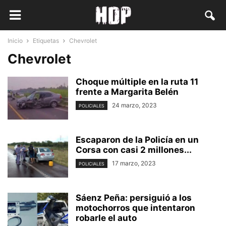
Inicio
Etiquetas
Chevrolet
Chevrolet
Choque múltiple en la ruta 11
frente a Margarita Belén
24 marzo, 2023
POLICIALES
Escaparon de la Policía en un
Corsa con casi 2 millones...
17 marzo, 2023
POLICIALES
Sáenz Peña: persiguió a los
motochorros que intentaron
robarle el auto