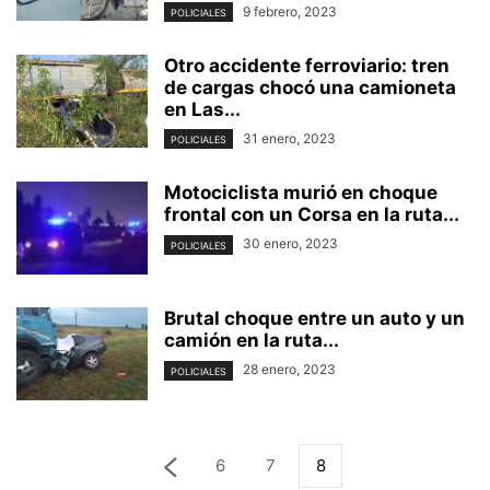
9 febrero, 2023
POLICIALES
Otro accidente ferroviario: tren
de cargas chocó una camioneta
en Las...
31 enero, 2023
POLICIALES
Motociclista murió en choque
frontal con un Corsa en la ruta...
30 enero, 2023
POLICIALES
Brutal choque entre un auto y un
camión en la ruta...
28 enero, 2023
POLICIALES
6
7
8