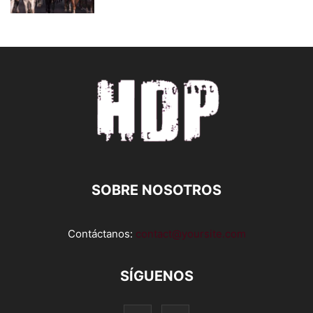
SOBRE NOSOTROS
Contáctanos:
contact@yoursite.com
SÍGUENOS