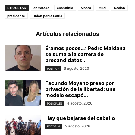
ETIQUETAS
derrotado
escrutinio
Massa
Milei
Nación
presidente
Unión por la Patria
Artículos relacionados
Éramos pocos…: Pedro Maidana
se suma a la carrera de
precandidatos...
8 agosto, 2026
POLÍTICA
Facundo Moyano preso por
privación de la libertad: una
modelo escapó...
4 agosto, 2026
POLICIALES
Hay que bajarse del caballo
2 agosto, 2026
EDITORIAL