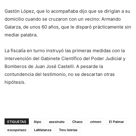
Gastón López, que lo acompañaba dijo que se dirigían a su
domicilio cuando se cruzaron con un vecino: Armando
Galarza, de unos 60 años, que le disparó prácticamente sin
mediar palabra.
La fiscalía en turno instruyó las primeras medidas con la
intervención del Gabinete Científico del Poder Judicial y
Bomberos de Juan José Castelli. A pesarde la
contundencia del testimonio, no se descartan otras
hipótesis.
ETIQUETAS
Aipo
asesinato
Chaco
crimen
El Palmar
escopetazo
LaMatanza
Tres Isletas