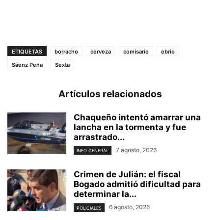
ETIQUETAS
borracho
cerveza
comisario
ebrio
Sáenz Peña
Sexta
Artículos relacionados
Chaqueño intentó amarrar una
lancha en la tormenta y fue
arrastrado...
7 agosto, 2026
INFO GENERAL
Crimen de Julián: el fiscal
Bogado admitió dificultad para
determinar la...
6 agosto, 2026
POLICIALES