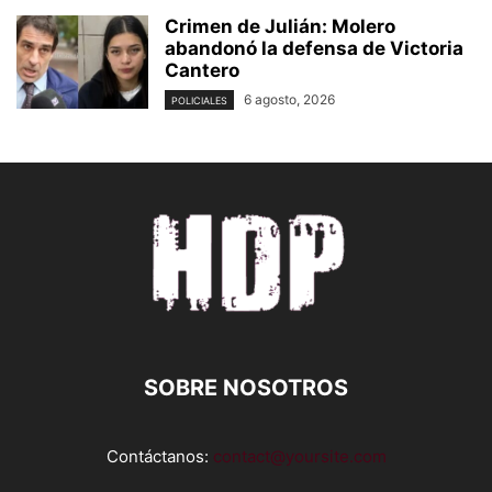
Crimen de Julián: Molero
abandonó la defensa de Victoria
Cantero
6 agosto, 2026
POLICIALES
SOBRE NOSOTROS
Contáctanos:
contact@yoursite.com