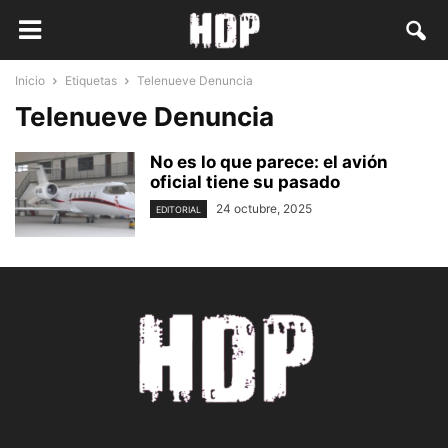
Inicio
Etiquetas
Telenueve Denuncia
Telenueve Denuncia
No es lo que parece: el avión
oficial tiene su pasado
24 octubre, 2025
EDITORIAL