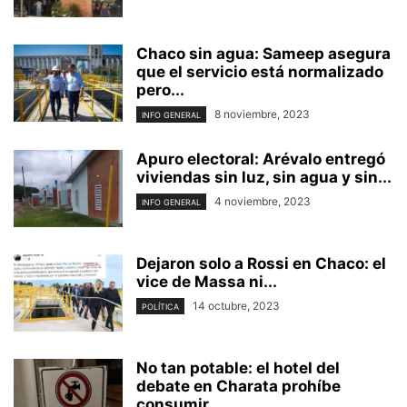
Chaco sin agua: Sameep asegura
que el servicio está normalizado
pero...
8 noviembre, 2023
INFO GENERAL
Apuro electoral: Arévalo entregó
viviendas sin luz, sin agua y sin...
4 noviembre, 2023
INFO GENERAL
Dejaron solo a Rossi en Chaco: el
vice de Massa ni...
14 octubre, 2023
POLÍTICA
No tan potable: el hotel del
debate en Charata prohíbe
consumir...