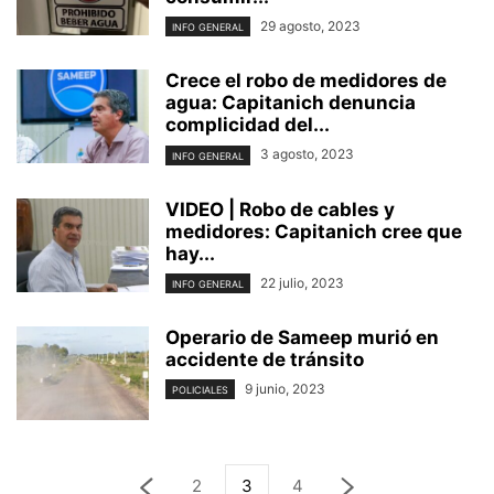
29 agosto, 2023
INFO GENERAL
Crece el robo de medidores de
agua: Capitanich denuncia
complicidad del...
3 agosto, 2023
INFO GENERAL
VIDEO | Robo de cables y
medidores: Capitanich cree que
hay...
22 julio, 2023
INFO GENERAL
Operario de Sameep murió en
accidente de tránsito
9 junio, 2023
POLICIALES
2
3
4