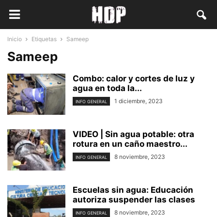
Inicio
Etiquetas
Sameep
Sameep
Combo: calor y cortes de luz y
agua en toda la...
1 diciembre, 2023
INFO GENERAL
VIDEO | Sin agua potable: otra
rotura en un caño maestro...
8 noviembre, 2023
INFO GENERAL
Escuelas sin agua: Educación
autoriza suspender las clases
8 noviembre, 2023
INFO GENERAL