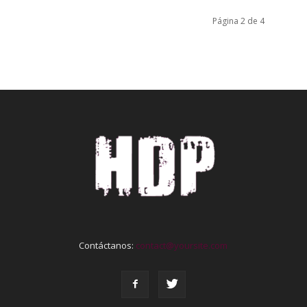
Página 2 de 4
Contáctanos:
contact@yoursite.com