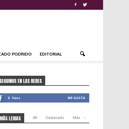
CADO PODRIDO
EDITORIAL
SEGUINOS EN LAS REDES
0
Fans
ME GUSTA
MÁS LEIDAS
All
Destacado
Más