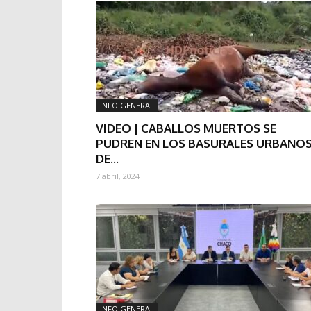
INFO GENERAL
VIDEO | CABALLOS MUERTOS SE
PUDREN EN LOS BASURALES URBANO
DE...
7 abril, 2024
INFO GENERAL