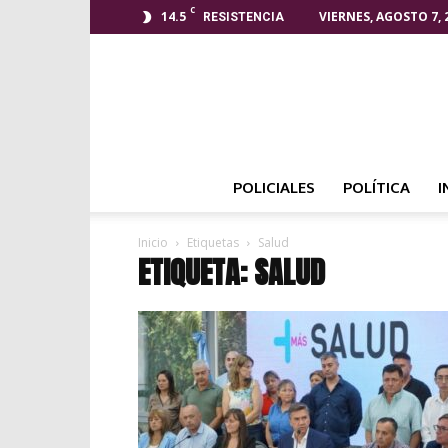
C
14.5
VIERNES, AGOSTO 7, 
RESISTENCIA
POLICIALES
POLÍTICA
I
Inicio
Etiquetas
Salud
ETIQUETA: SALUD