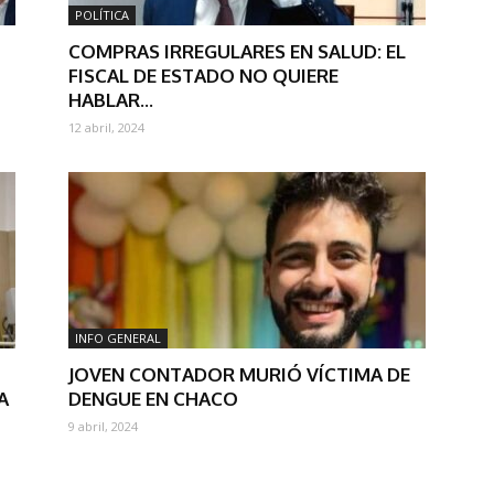
POLÍTICA
COMPRAS IRREGULARES EN SALUD: EL
FISCAL DE ESTADO NO QUIERE
HABLAR...
12 abril, 2024
INFO GENERAL
JOVEN CONTADOR MURIÓ VÍCTIMA DE
A
DENGUE EN CHACO
9 abril, 2024