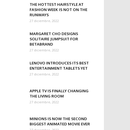
THE HOTTEST HAIRSTYLE AT
FASHION WEEK IS NOT ON THE
RUNWAYS
27 diciembre, 2022
MARGARET CHO DESIGNS
SOLITAIRE JUMPSUIT FOR
BETABRAND
27 diciembre, 2022
LENOVO INTRODUCES ITS BEST
ENTERTAINMENT TABLETS YET
27 diciembre, 2022
APPLE TV IS FINALLY CHANGING
THE LIVING ROOM
27 diciembre, 2022
MINIONS IS NOW THE SECOND
BIGGEST ANIMATED MOVIE EVER
27 diciembre, 2022