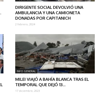
DIRIGENTE SOCIAL DEVOLVIÓ UNA
.
AMBULANCIA Y UNA CAMIONETA
DONADAS POR CAPITANICH
2 febrero, 2024
INFO GENERAL
MILEI VIAJÓ A BAHÍA BLANCA TRAS EL
EL
TEMPORAL QUE DEJÓ 13...
17 diciembre, 2023