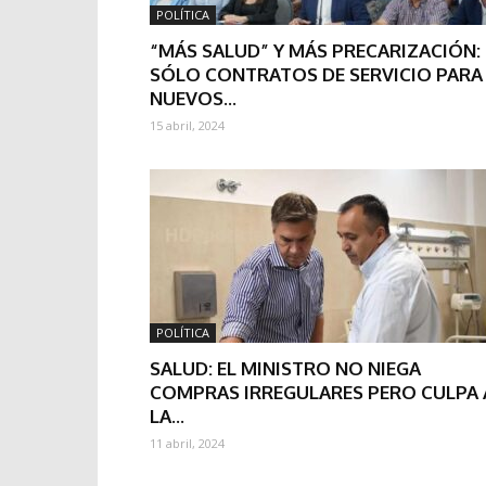
POLÍTICA
“MÁS SALUD” Y MÁS PRECARIZACIÓN:
SÓLO CONTRATOS DE SERVICIO PARA
NUEVOS...
15 abril, 2024
POLÍTICA
SALUD: EL MINISTRO NO NIEGA
COMPRAS IRREGULARES PERO CULPA 
LA...
11 abril, 2024