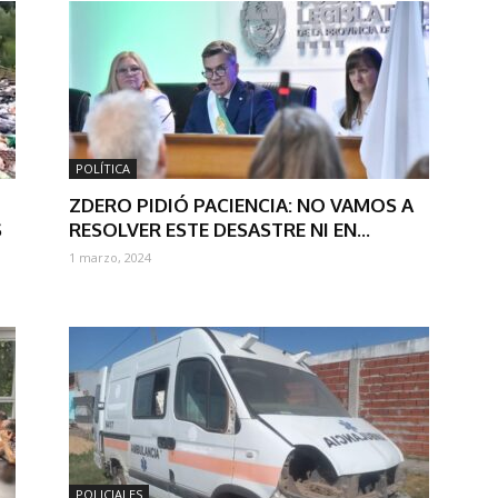
POLÍTICA
ZDERO PIDIÓ PACIENCIA: NO VAMOS A
S
RESOLVER ESTE DESASTRE NI EN...
1 marzo, 2024
POLICIALES