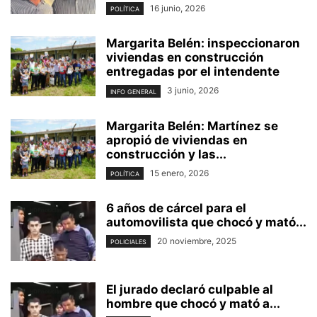
16 junio, 2026
POLÍTICA
Margarita Belén: inspeccionaron
viviendas en construcción
entregadas por el intendente
3 junio, 2026
INFO GENERAL
Margarita Belén: Martínez se
apropió de viviendas en
construcción y las...
15 enero, 2026
POLÍTICA
6 años de cárcel para el
automovilista que chocó y mató...
20 noviembre, 2025
POLICIALES
El jurado declaró culpable al
hombre que chocó y mató a...