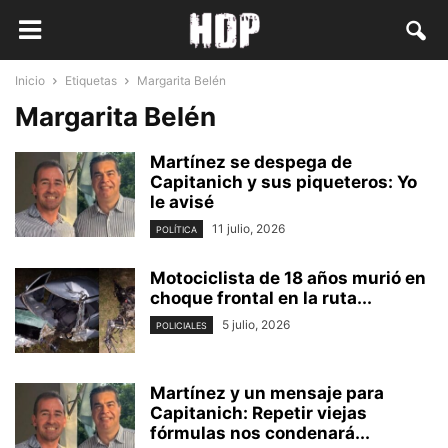
Inicio
Etiquetas
Margarita Belén
Margarita Belén
Martínez se despega de
Capitanich y sus piqueteros: Yo
le avisé
11 julio, 2026
POLÍTICA
Motociclista de 18 años murió en
choque frontal en la ruta...
5 julio, 2026
POLICIALES
Martínez y un mensaje para
Capitanich: Repetir viejas
fórmulas nos condenará...