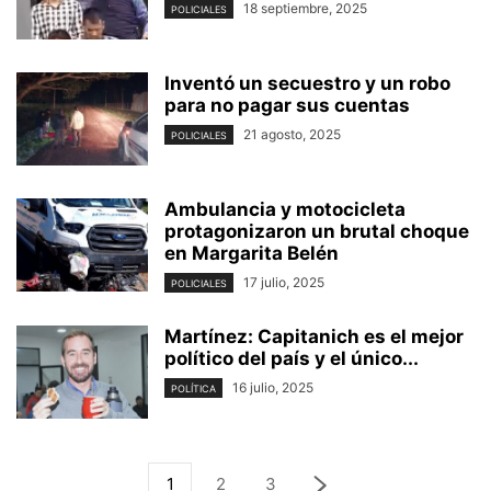
18 septiembre, 2025
POLICIALES
Inventó un secuestro y un robo
para no pagar sus cuentas
21 agosto, 2025
POLICIALES
Ambulancia y motocicleta
protagonizaron un brutal choque
en Margarita Belén
17 julio, 2025
POLICIALES
Martínez: Capitanich es el mejor
político del país y el único...
16 julio, 2025
POLÍTICA
1
2
3