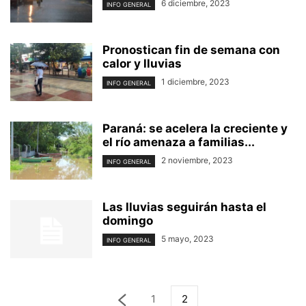
6 diciembre, 2023
INFO GENERAL
Pronostican fin de semana con
calor y lluvias
1 diciembre, 2023
INFO GENERAL
Paraná: se acelera la creciente y
el río amenaza a familias...
2 noviembre, 2023
INFO GENERAL
Las lluvias seguirán hasta el
domingo
5 mayo, 2023
INFO GENERAL
1
2