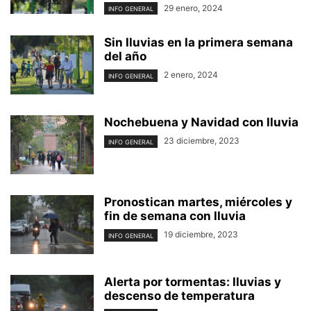
29 enero, 2024
INFO GENERAL
Sin lluvias en la primera semana
del año
2 enero, 2024
INFO GENERAL
Nochebuena y Navidad con lluvia
23 diciembre, 2023
INFO GENERAL
Pronostican martes, miércoles y
fin de semana con lluvia
19 diciembre, 2023
INFO GENERAL
Alerta por tormentas: lluvias y
descenso de temperatura