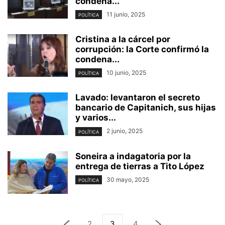
condena...
11 junio, 2025
POLÍTICA
Cristina a la cárcel por
corrupción: la Corte confirmó la
condena...
10 junio, 2025
POLÍTICA
Lavado: levantaron el secreto
bancario de Capitanich, sus hijas
y varios...
2 junio, 2025
POLÍTICA
Soneira a indagatoria por la
entrega de tierras a Tito López
30 mayo, 2025
POLÍTICA
2
3
4