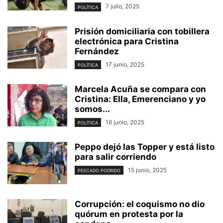
7 julio, 2025
POLÍTICA
Prisión domiciliaria con tobillera
electrónica para Cristina
Fernández
17 junio, 2025
POLÍTICA
Marcela Acuña se compara con
Cristina: Ella, Emerenciano y yo
somos...
16 junio, 2025
POLÍTICA
Peppo dejó las Topper y está listo
para salir corriendo
15 junio, 2025
PESCADO PODRIDO
Corrupción: el coquismo no dio
quórum en protesta por la