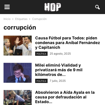
Inicio
Etiquetas
Corrupción
corrupción
Causa Fútbol para Todos: piden
condenas para Aníbal Fernández
y Capitanich
25 agosto, 2025
POLÍTICA
Milei eliminó Vialidad y
privatizará más de 9 mil
kilómetros de...
7 julio, 2025
POLÍTICA
Absolvieron a Aída Ayala en la
causa por defraudación al
Estado...