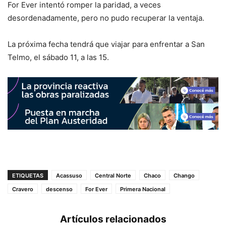
For Ever intentó romper la paridad, a veces
desordenadamente, pero no pudo recuperar la ventaja.
La próxima fecha tendrá que viajar para enfrentar a San
Telmo, el sábado 11, a las 15.
ETIQUETAS
Acassuso
Central Norte
Chaco
Chango
Cravero
descenso
For Ever
Primera Nacional
Artículos relacionados