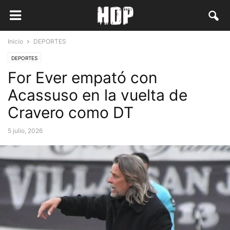
Inicio
DEPORTES
DEPORTES
For Ever empató con
Acassuso en la vuelta de
Cravero como DT
5 julio, 2026