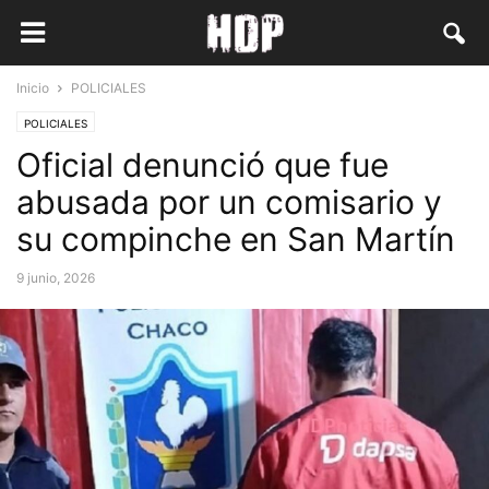
Inicio
POLICIALES
POLICIALES
Oficial denunció que fue
abusada por un comisario y
su compinche en San Martín
9 junio, 2026