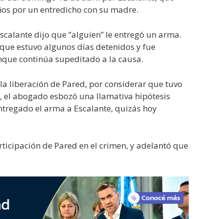
s por un entredicho con su madre.
scalante dijo que “alguien” le entregó un arma.
, que estuvo algunos días detenidos y fue
unque continúa supeditado a la causa.
a liberación de Pared, por considerar que tuvo
o, el abogado esbozó una llamativa hipótesis
entregado el arma a Escalante, quizás hoy
articipación de Pared en el crimen, y adelantó que