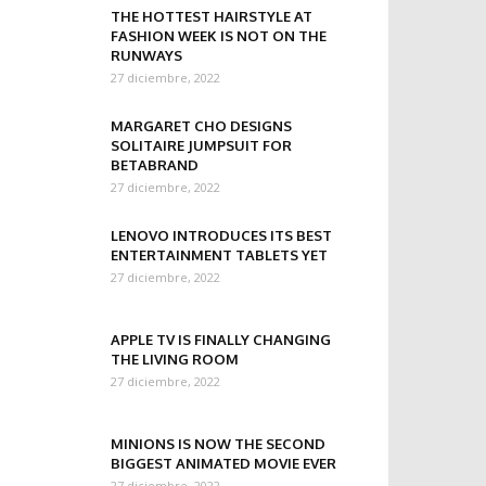
THE HOTTEST HAIRSTYLE AT
FASHION WEEK IS NOT ON THE
RUNWAYS
27 diciembre, 2022
MARGARET CHO DESIGNS
SOLITAIRE JUMPSUIT FOR
BETABRAND
27 diciembre, 2022
LENOVO INTRODUCES ITS BEST
ENTERTAINMENT TABLETS YET
27 diciembre, 2022
APPLE TV IS FINALLY CHANGING
THE LIVING ROOM
27 diciembre, 2022
MINIONS IS NOW THE SECOND
BIGGEST ANIMATED MOVIE EVER
27 diciembre, 2022