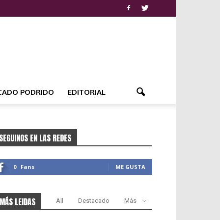
CADO PODRIDO
EDITORIAL
SEGUINOS EN LAS REDES
0
Fans
ME GUSTA
MÁS LEIDAS
All
Destacado
Más