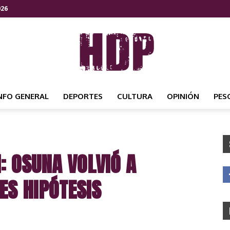
026
NFO GENERAL
DEPORTES
CULTURA
OPINIÓN
PES
HDP
: OSUNA VOLVIÓ A
NOTICIAS
ES HIPÓTESIS