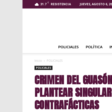
C
31.7
JUEVES, AGOSTO 6, 2
RESISTENCIA
POLICIALES
POLÍTICA
I
Inicio
POLICIALES
POLICIALES
CRIMEN DEL GUASÓN
PLANTEAR SINGULAR
CONTRAFÁCTICAS