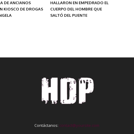
A DE ANCIANOS
HALLARON EN EMPEDRADO EL
UN KIOSCO DE DROGAS
CUERPO DEL HOMBRE QUE
ÁNGELA
SALTÓ DEL PUENTE
Contáctanos:
contact@yoursite.com