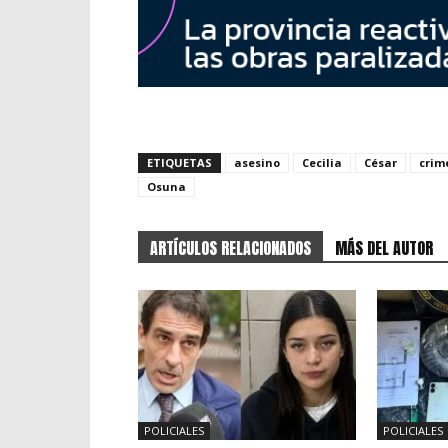
ETIQUETAS
asesino
Cecilia
César
crim
Osuna
ARTÍCULOS RELACIONADOS
MÁS DEL AUTOR
POLICIALES
POLICIALES