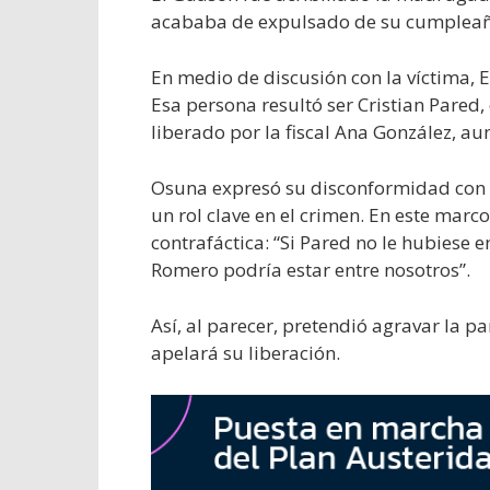
acababa de expulsado de su cumpleaño
En medio de discusión con la víctima, E
Esa persona resultó ser Cristian Pared
liberado por la fiscal Ana González, a
Osuna expresó su disconformidad con l
un rol clave en el crimen. En este marc
contrafáctica: “Si Pared no le hubiese 
Romero podría estar entre nosotros”.
Así, al parecer, pretendió agravar la p
apelará su liberación.