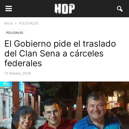
Inicio
POLICIALES
POLICIALES
El Gobierno pide el traslado
del Clan Sena a cárceles
federales
13 febrero, 2026