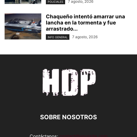
7 agosto, 2026
POLICIALES
Chaqueño intentó amarrar una
lancha en la tormenta y fue
arrastrado...
7 agosto, 2026
INFO GENERAL
SOBRE NOSOTROS
Contáctanos:
contact@yoursite.com