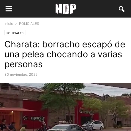
Inicio
POLICIALES
POLICIALES
Charata: borracho escapó de
una pelea chocando a varias
personas
30 noviembre, 2025