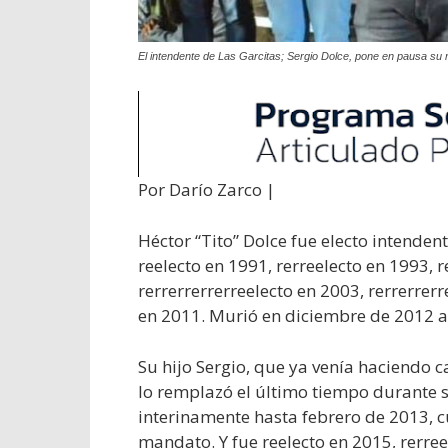
El intendente de Las Garcitas; Sergio Dolce, pone en pausa su r
Por Darío Zarco |
Héctor “Tito” Dolce fue electo intenden
reelecto en 1991, rerreelecto en 1993, r
rerrerrerrerreelecto en 2003, rerrerrerr
en 2011. Murió en diciembre de 2012 a
Su hijo Sergio, que ya venía haciendo 
lo remplazó el último tiempo durante
interinamente hasta febrero de 2013, c
mandato. Y fue reelecto en 2015, rerree