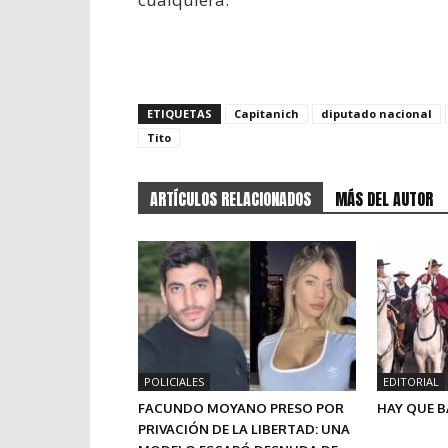
ETIQUETAS
Capitanich
diputado nacional
Tito
ARTÍCULOS RELACIONADOS
MÁS DEL AUTOR
POLICIALES
EDITORIAL
FACUNDO MOYANO PRESO POR
HAY QUE B
PRIVACIÓN DE LA LIBERTAD: UNA