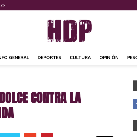
026
NFO GENERAL
DEPORTES
CULTURA
OPINIÓN
PES
HDP
 DOLCE CONTRA LA
NOTICIAS
IDA