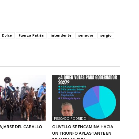
Dolce
Fuerza Patria
intendente
senador
sergio
PESCADO PODRIDO
AJARSE DEL CABALLO
OLIVELLO SE ENCAMINA HACIA
UN TRIUNFO APLASTANTE EN