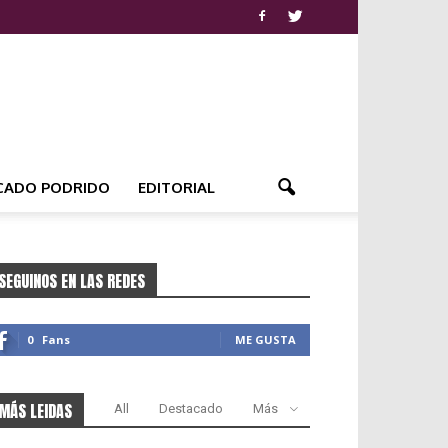
CADO PODRIDO
EDITORIAL
SEGUINOS EN LAS REDES
0
Fans
ME GUSTA
MÁS LEIDAS
All
Destacado
Más