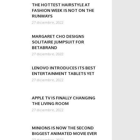
THE HOTTEST HAIRSTYLE AT
FASHION WEEK IS NOT ON THE
RUNWAYS
27 diciembre, 2022
MARGARET CHO DESIGNS
SOLITAIRE JUMPSUIT FOR
BETABRAND
27 diciembre, 2022
LENOVO INTRODUCES ITS BEST
ENTERTAINMENT TABLETS YET
27 diciembre, 2022
APPLE TV IS FINALLY CHANGING
THE LIVING ROOM
27 diciembre, 2022
MINIONS IS NOW THE SECOND
BIGGEST ANIMATED MOVIE EVER
27 diciembre, 2022