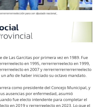
errerrerrerreelección para ser diputado nacional.,
te de Las Garcitas por primera vez en 1989. Fue
errerreelecto en 1995, rerrerrerreelecto en 1999,
errerreelecto en 2007 y rerrerrerrerrerrerreelecto
 un año de haber iniciado su octavo mandato.
carrera como presidente del Concejo Municipal, y
 sus ausencias por enfermedad, asumió
uando fue electo intendente para completar el
lecto en 2019 y rerrerreelecto en 2023. Lo que el