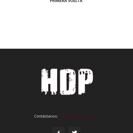
PRIMERA VUELTA
Contáctanos:
contact@yoursite.com