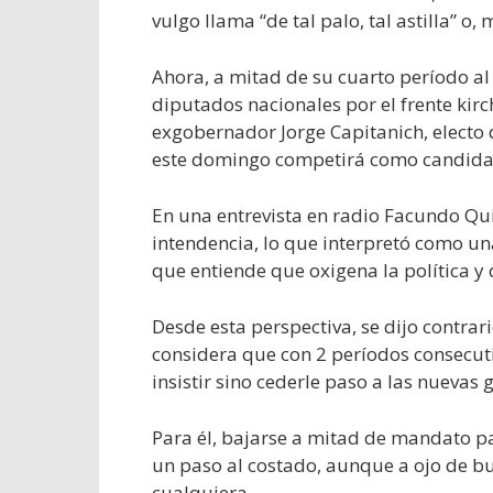
vulgo llama “de tal palo, tal astilla” o, 
Ahora, a mitad de su cuarto período al 
diputados nacionales por el frente kirch
exgobernador Jorge Capitanich, electo
este domingo competirá como candida
En una entrevista en radio Facundo Qu
intendencia, lo que interpretó como una
que entiende que oxigena la política y
Desde esta perspectiva, se dijo contrari
considera que con 2 períodos consecut
insistir sino cederle paso a las nuevas 
Para él, bajarse a mitad de mandato p
un paso al costado, aunque a ojo de bu
cualquiera.