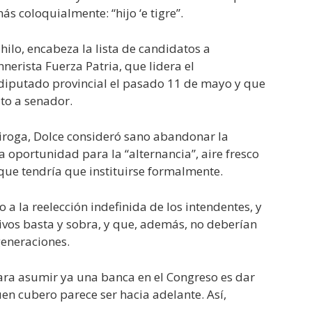
más coloquialmente: “hijo ‘e tigre”.
hilo, encabeza la lista de candidatos a
nerista Fuerza Patria, que lidera el
 diputado provincial el pasado 11 de mayo y que
to a senador.
iroga, Dolce consideró sano abandonar la
 oportunidad para la “alternancia”, aire fresco
 que tendría que instituirse formalmente.
o a la reelección indefinida de los intendentes, y
ivos basta y sobra, y que, además, no deberían
generaciones.
ara asumir ya una banca en el Congreso es dar
en cubero parece ser hacia adelante. Así,