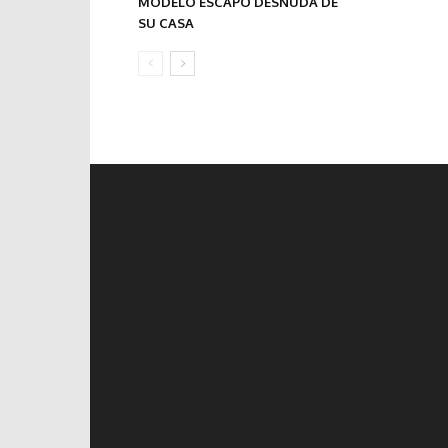
MODELO ESCAPÓ DESNUDA DE
SU CASA