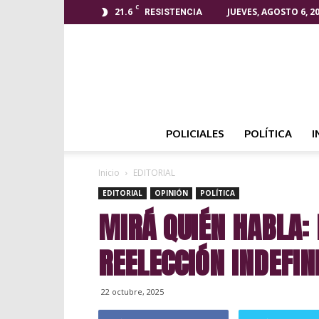
C
21.6
JUEVES, AGOSTO 6, 2
RESISTENCIA
POLICIALES
POLÍTICA
I
Inicio
EDITORIAL
EDITORIAL
OPINIÓN
POLÍTICA
MIRÁ QUIÉN HABLA:
REELECCIÓN INDEFIN
22 octubre, 2025